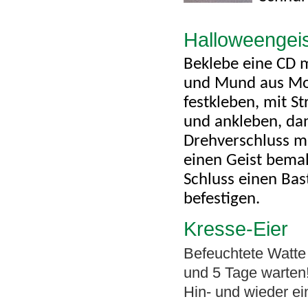
Halloweengei
Beklebe eine CD m
und Mund aus Mo
festkleben, mit 
und ankleben, dan
Drehverschluss m
einen Geist bemal
Schluss einen Bas
befestigen.
Kresse-Eier
Befeuchtete Watte
und 5 Tage warten
Hin- und wieder e