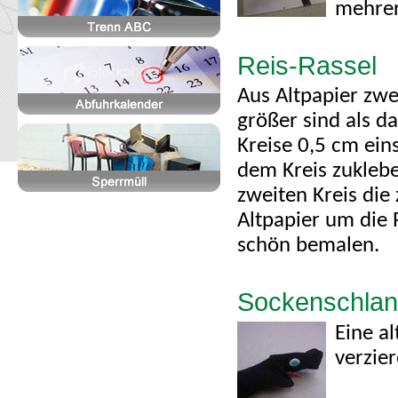
mehrer
Reis-Rassel
Aus Altpapier zwe
größer sind als d
Kreise 0,5 cm ein
dem Kreis zuklebe
zweiten Kreis die 
Altpapier um die 
schön bemalen.
Sockenschla
Eine a
verzie