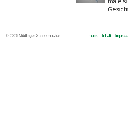
male si
Gesicht
© 2026 Mödlinger Saubermacher
Home
Inhalt
Impres