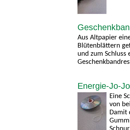
Geschenkban
Aus Altpapier ein
Blütenblättern g
und zum Schluss 
Geschenkbandrest
Energie-Jo-Jo
Eine Sc
von bei
Damit 
Gummir
Schnur 