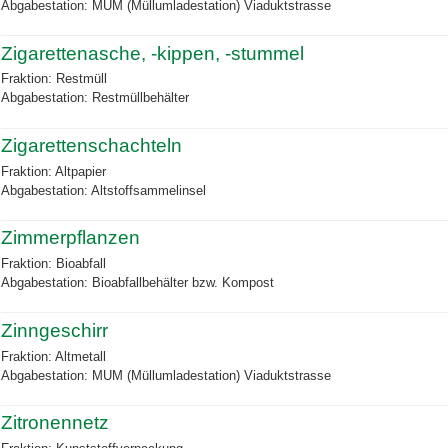
Abgabestation: MUM (Müllumladestation) Viaduktstrasse
Zigarettenasche, -kippen, -stummel
Fraktion: Restmüll
Abgabestation: Restmüllbehälter
Zigarettenschachteln
Fraktion: Altpapier
Abgabestation: Altstoffsammelinsel
Zimmerpflanzen
Fraktion: Bioabfall
Abgabestation: Bioabfallbehälter bzw. Kompost
Zinngeschirr
Fraktion: Altmetall
Abgabestation: MUM (Müllumladestation) Viaduktstrasse
Zitronennetz