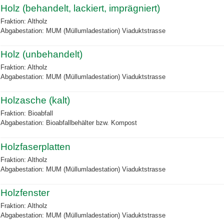
Holz (behandelt, lackiert, imprägniert)
Fraktion: Altholz
Abgabestation: MUM (Müllumladestation) Viaduktstrasse
Holz (unbehandelt)
Fraktion: Altholz
Abgabestation: MUM (Müllumladestation) Viaduktstrasse
Holzasche (kalt)
Fraktion: Bioabfall
Abgabestation: Bioabfallbehälter bzw. Kompost
Holzfaserplatten
Fraktion: Altholz
Abgabestation: MUM (Müllumladestation) Viaduktstrasse
Holzfenster
Fraktion: Altholz
Abgabestation: MUM (Müllumladestation) Viaduktstrasse