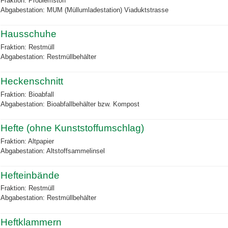
Fraktion: Problemstoff
Abgabestation: MUM (Müllumladestation) Viaduktstrasse
Hausschuhe
Fraktion: Restmüll
Abgabestation: Restmüllbehälter
Heckenschnitt
Fraktion: Bioabfall
Abgabestation: Bioabfallbehälter bzw. Kompost
Hefte (ohne Kunststoffumschlag)
Fraktion: Altpapier
Abgabestation: Altstoffsammelinsel
Hefteinbände
Fraktion: Restmüll
Abgabestation: Restmüllbehälter
Heftklammern