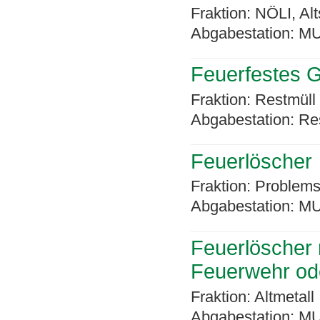
Fraktion: NÖLI, Alt
Abgabestation: MU
Feuerfestes G
Fraktion: Restmüll
Abgabestation: Re
Feuerlöscher
Fraktion: Problems
Abgabestation: MU
Feuerlöscher m
Feuerwehr ode
Fraktion: Altmetall
Abgabestation: MU