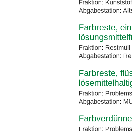
Fraktion: Kunststo
Abgabestation: Alt
Farbreste, ein
lösungsmittelf
Fraktion: Restmüll
Abgabestation: Re
Farbreste, flü
lösemittelhalti
Fraktion: Problems
Abgabestation: MU
Farbverdünne
Fraktion: Problems