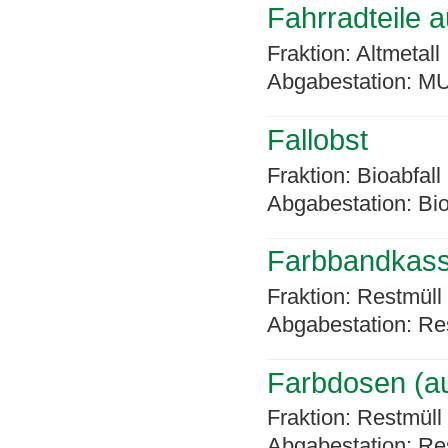
Fahrradteile a
Fraktion: Altmetall
Abgabestation: MU
Fallobst
Fraktion: Bioabfall
Abgabestation: Bi
Farbbandkass
Fraktion: Restmüll
Abgabestation: Re
Farbdosen (au
Fraktion: Restmüll
Abgabestation: Re