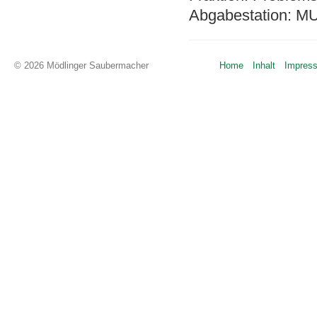
Abgabestation: MU
© 2026 Mödlinger Saubermacher
Home
Inhalt
Impres