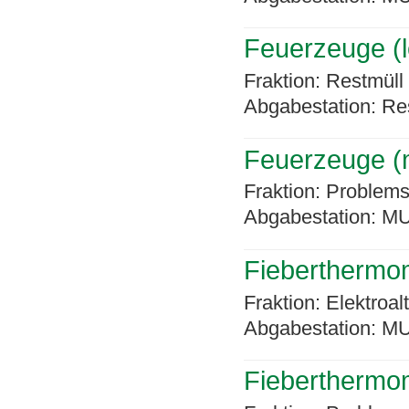
Feuerzeuge (l
Fraktion: Restmüll
Abgabestation: Re
Feuerzeuge (m
Fraktion: Problems
Abgabestation: MU
Fieberthermome
Fraktion: Elektroal
Abgabestation: MU
Fieberthermom