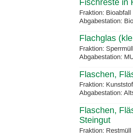
Fischreste i
Fraktion: Bioabfall
Abgabestation: Bi
Flachglas (kl
Fraktion: Sperrmül
Abgabestation: MU
Flaschen, Flä
Fraktion: Kunststo
Abgabestation: Alt
Flaschen, Flä
Steingut
Fraktion: Restmüll