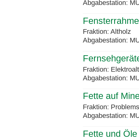
Abgabestation: MU
Fensterrahmen
Fraktion: Altholz
Abgabestation: MU
Fernsehgerät
Fraktion: Elektroal
Abgabestation: MU
Fette auf Mine
Fraktion: Problems
Abgabestation: MU
Fette und Öle 