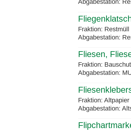
Abgabestation: Re
Fliegenklatsc
Fraktion: Restmüll
Abgabestation: Re
Fliesen, Flies
Fraktion: Bauschut
Abgabestation: MU
Fliesenklebers
Fraktion: Altpapier
Abgabestation: Alt
Flipchartmarker