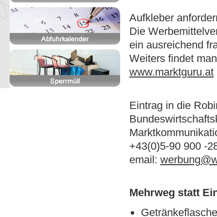
Aufkleber anforder
Die Werbemittelver
ein ausreichend fr
Weiters findet man
www.marktguru.at
Eintrag in die Robi
Bundeswirtschaft
Marktkommunikatio
+43(0)5-90 900 -2
email:
werbung@w
Mehrweg statt Ei
Getränkeflasche