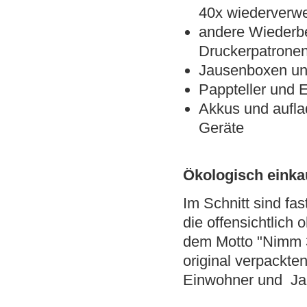
40x wiederverw
andere Wiederbef
Druckerpatronen,
Jausenboxen und
Pappteller und 
Akkus und aufla
Geräte
Ökologisch einka
Im Schnitt sind fa
die offensichtlich
dem Motto "Nimm 3
original verpackte
Einwohner und Ja