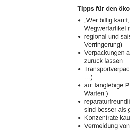
Tipps für den
öko
„Wer billig kauft
Wegwerfartikel 
regional und sa
Verringerung)
Verpackungen ac
zurück lassen
Transportverpac
…)
auf langlebige 
Warten!)
reparaturfreund
sind besser als 
Konzentrate kau
Vermeidung von 